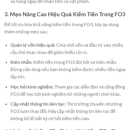
vụ hàng ngày để nhận tiền và vật phẩm.
3. Mẹo Nâng Cao Hiệu Quả Kiếm Tiền Trong FO3
Để tối ưu hóa khả năng kiếm tiền trong FO3, hãy áp dụng
thêm những mẹo sau:
Quản lý vốn hiệu quả:
Chia nhỏ vốn và đầu tư vào nhiều
cầu thủ khác nhau để giảm thiểu rủi ro.
Kiên nhẫn:
Kiếm tiền trong FO3 đòi hỏi sự kiên nhẫn.
Đừng nản lòng nếu bạn không kiếm được nhiều tiền ngay
lập tức.
Học hỏi kinh nghiệm:
Tham gia các diễn đàn và cộng đồng
FO3 để học hỏi kinh nghiệm từ những người chơi khác.
Cập nhật thông tin liên tục:
Thị trường chuyển nhượng
FO3 luôn thay đổi. Hãy cập nhật thông tin liên tục để
không bỏ lỡ bất kỳ cơ hội kiếm tiền nào.