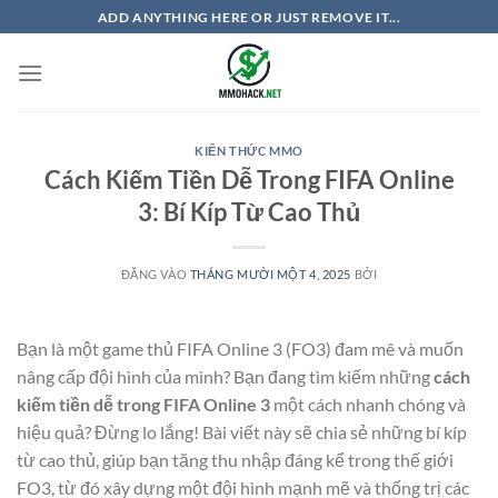
Bỏ
ADD ANYTHING HERE OR JUST REMOVE IT...
qua
nội
dung
KIẾN THỨC MMO
Cách Kiếm Tiền Dễ Trong FIFA Online
3: Bí Kíp Từ Cao Thủ
ĐĂNG VÀO
THÁNG MƯỜI MỘT 4, 2025
BỞI
Bạn là một game thủ FIFA Online 3 (FO3) đam mê và muốn
nâng cấp đội hình của mình? Bạn đang tìm kiếm những
cách
kiếm tiền dễ trong FIFA Online 3
một cách nhanh chóng và
hiệu quả? Đừng lo lắng! Bài viết này sẽ chia sẻ những bí kíp
từ cao thủ, giúp bạn tăng thu nhập đáng kể trong thế giới
FO3, từ đó xây dựng một đội hình mạnh mẽ và thống trị các