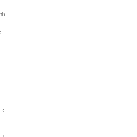
ảnh
c
ng
ho