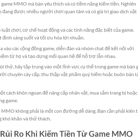
 game MMO mà bạn yêu thích và có tiềm năng kiếm tiền. Nghiên
 đang được nhiều người chơi quan tâm và có giá trị giao dịch vật
 luật chơi, cơ chế hoạt động và các tính năng đặc biệt của game.
 định sáng suốt và tối ưu hóa lợi nhuận.
a vào các cộng đồng game, diễn đàn và nhóm chat để kết nối với
iệm từ họ và tạo dựng mối quan hệ để hỗ trợ lẫn nhau.
ọi thứ, hãy tập trung vào một lĩnh vực cụ thể trong game mà bạn g
gười chuyên cày cấp, thu thập vật phẩm quý hiếm hoặc buôn bán t
ột cách khôn ngoan để nâng cấp nhân vật, mua sắm trang bị hoặc
ong game.
 MMO không phải là một con đường dễ dàng. Bạn cần phải kiên t
 khó khăn và thử thách.
à Rủi Ro Khi Kiếm Tiền Từ Game MMO