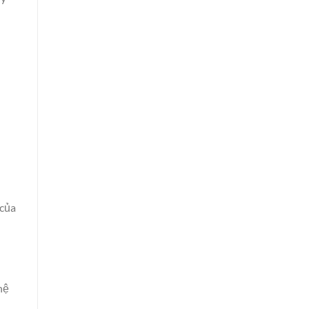
 của
hệ