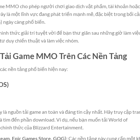
e MMO cho phép người chơi giao dịch vật phẩm, tài khoản hoặc
Đây là một lĩnh vực đang phát triển mạnh mẽ, đặc biệt trong bối c
) ngày càng phổ biến.
nh thức giải trí tuyệt vời để bạn thư giãn sau những giờ làm việ
tư duy chiến thuật và làm việc nhóm.
h Tải Game MMO Trên Các Nền Tảng
các nền tảng phổ biến hiện nay:
OS)
 là nguồn tải game an toàn và đáng tin cậy nhất. Hãy truy cập tra
 tìm đến phần download. Ví dụ, nếu bạn muốn tải World of
 chính thức của Blizzard Entertainment.
eam, Epic Games Store, GOG):
Các nền tảng này cung cấp một k