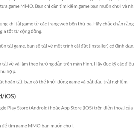
c tựa game MMO. Bạn chỉ cần tìm kiếm game bạn muốn chơi và n
ọng khi tải game từ các trang web bên thứ ba. Hãy chắc chắn rằng
giá tốt từ cộng đồng.
 tải game, bạn sẽ tải về một trình cài đặt (installer) có định dạn
 tải về và làm theo hướng dẫn trên màn hình. Hãy đọc kỹ các điều
phù hợp.
đặt hoàn tất, bạn có thể khởi động game và bắt đầu trải nghiệm.
d/iOS)
e Play Store (Android) hoặc App Store (iOS) trên điện thoại của
m để tìm game MMO bạn muốn chơi.