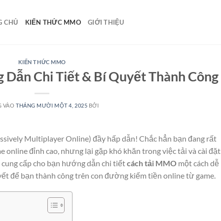
G CHỦ
KIẾN THỨC MMO
GIỚI THIỆU
KIẾN THỨC MMO
Dẫn Chi Tiết & Bí Quyết Thành Công
G VÀO
THÁNG MƯỜI MỘT 4, 2025
BỞI
ively Multiplayer Online) đầy hấp dẫn! Chắc hẳn bạn đang rất
nline đỉnh cao, nhưng lại gặp khó khăn trong việc tải và cài đặt
 cung cấp cho bạn hướng dẫn chi tiết
cách tải MMO
một cách dễ
ết để bạn thành công trên con đường kiếm tiền online từ game.