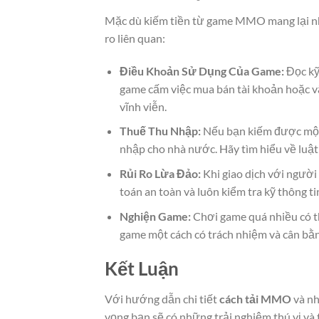
Mặc dù kiếm tiền từ game MMO mang lại nhiề
ro liên quan:
Điều Khoản Sử Dụng Của Game:
Đọc kỹ
game cấm việc mua bán tài khoản hoặc vậ
vĩnh viễn.
Thuế Thu Nhập:
Nếu bạn kiếm được một 
nhập cho nhà nước. Hãy tìm hiểu về luật 
Rủi Ro Lừa Đảo:
Khi giao dịch với người
toán an toàn và luôn kiểm tra kỹ thông ti
Nghiện Game:
Chơi game quá nhiều có t
game một cách có trách nhiệm và cân bằn
Kết Luận
Với hướng dẫn chi tiết
cách tải MMO
và nh
vọng bạn sẽ có những trải nghiệm thú vị và