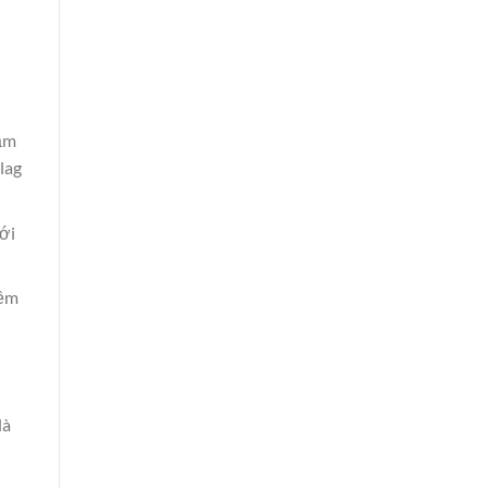
đảm
lag
ới
mềm
là