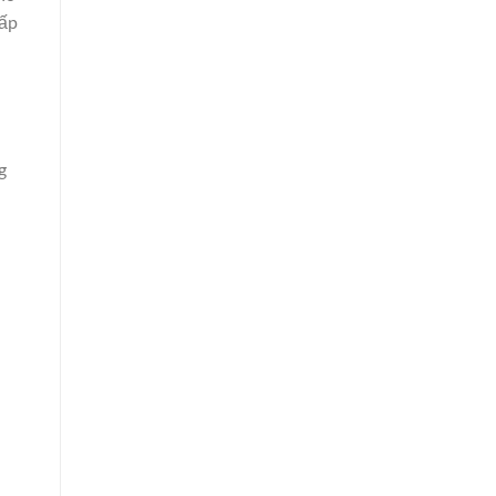
hấp
g