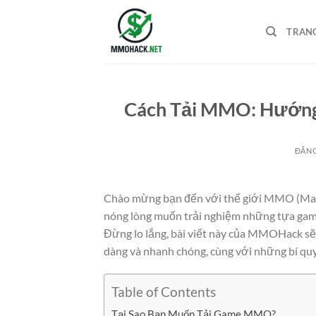
Bỏ
qua
TRAN
nội
dung
Cách Tải MMO: Hướng 
ĐĂN
Chào mừng bạn đến với thế giới MMO (Mass
nóng lòng muốn trải nghiệm những tựa game o
Đừng lo lắng, bài viết này của MMOHack sẽ
dàng và nhanh chóng, cùng với những bí quy
Table of Contents
Tại Sao Bạn Muốn Tải Game MMO?