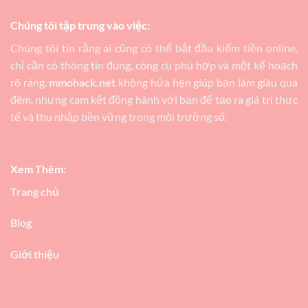
Chúng tôi tập trung vào việc:
Chúng tôi tin rằng ai cũng có thể bắt đầu kiếm tiền online,
chỉ cần có thông tin đúng, công cụ phù hợp và một kế hoạch
rõ ràng.
mmohack.net
không hứa hẹn giúp bạn làm giàu qua
đêm, nhưng cam kết đồng hành với bạn để tạo ra giá trị thực
tế và thu nhập bền vững trong môi trường số.
Xem Thêm:
Trang chủ
Blog
Giới thiệu
789bet
-
kèo nhà cái 5
-
77bet