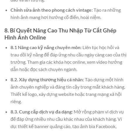
Chỉnh sửa ảnh theo phong cách vintage:
Tạo ra những
hình ảnh mang hơi hướng cổ điển, hoài niệm.
8. Bí Quyết Nâng Cao Thu Nhập Từ Cắt Ghép
Hình Ảnh Online
8.1 Nâng cao kỹ năng chuyên môn:
Liên tục học hỏi và
trau dồi kỹ năng để đáp ứng nhu cầu ngày càng cao của thị
trường. Tham gia các khóa học online, xem video hướng
dẫn hoặc đọc sách chuyên ngành.
8.2. Xây dựng thương hiệu cá nhân:
Tạo dựng một hình
ảnh chuyên nghiệp và đáng tin cậy trong mắt khách hàng.
Thiết kế logo, xây dựng website hoặc trang mạng xã hội
riêng.
8.3. Cung cấp dịch vụ đa dạng:
Mở rộng phạm vi dịch vụ
để đáp ứng nhiều nhu cầu khác nhau của khách hàng. Ví
dụ: thiết kế banner quảng cáo, tạo ảnh bìa Facebook,