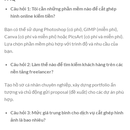
Câu hỏi 1: Tôi cần những phần mềm nào để cắt ghép
hình online kiếm tiền?
Bạn có thể sử dụng Photoshop (có phí), GIMP (miễn phí),
Canva (có phí và miễn phí) hoặc PicsArt (có phí và miễn phí).
Lựa chọn phần mềm phù hợp với trình độ và nhu cầu của
bạn.
Câu hỏi 2: Làm thế nào để tìm kiếm khách hàng trên các
nền tảng freelancer?
Tạo hồ sơ cá nhân chuyên nghiệp, xây dựng portfolio ấn
tượng và chủ động gửi proposal (đề xuất) cho các dự án phù
hợp.
Câu hỏi 3: Mức giá trung bình cho dịch vụ cắt ghép hình
ảnh là bao nhiêu?