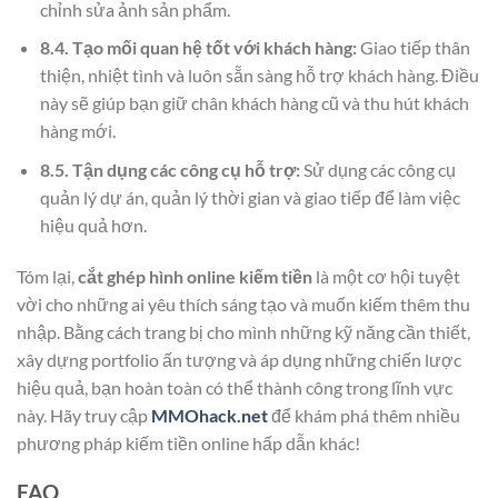
chỉnh sửa ảnh sản phẩm.
8.4. Tạo mối quan hệ tốt với khách hàng:
Giao tiếp thân
thiện, nhiệt tình và luôn sẵn sàng hỗ trợ khách hàng. Điều
này sẽ giúp bạn giữ chân khách hàng cũ và thu hút khách
hàng mới.
8.5. Tận dụng các công cụ hỗ trợ:
Sử dụng các công cụ
quản lý dự án, quản lý thời gian và giao tiếp để làm việc
hiệu quả hơn.
Tóm lại,
cắt ghép hình online kiếm tiền
là một cơ hội tuyệt
vời cho những ai yêu thích sáng tạo và muốn kiếm thêm thu
nhập. Bằng cách trang bị cho mình những kỹ năng cần thiết,
xây dựng portfolio ấn tượng và áp dụng những chiến lược
hiệu quả, bạn hoàn toàn có thể thành công trong lĩnh vực
này. Hãy truy cập
MMOhack.net
để khám phá thêm nhiều
phương pháp kiếm tiền online hấp dẫn khác!
FAQ