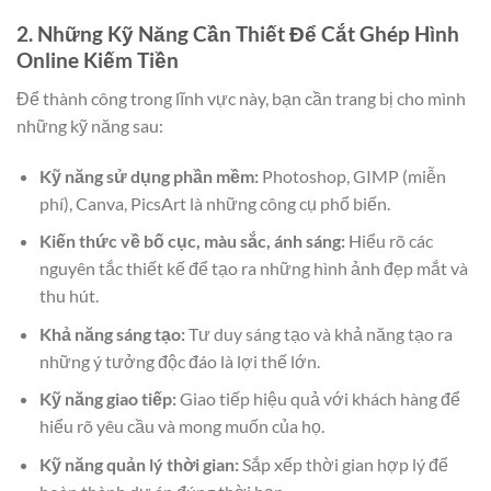
2. Những Kỹ Năng Cần Thiết Để Cắt Ghép Hình
Online Kiếm Tiền
Để thành công trong lĩnh vực này, bạn cần trang bị cho mình
những kỹ năng sau:
Kỹ năng sử dụng phần mềm:
Photoshop, GIMP (miễn
phí), Canva, PicsArt là những công cụ phổ biến.
Kiến thức về bố cục, màu sắc, ánh sáng:
Hiểu rõ các
nguyên tắc thiết kế để tạo ra những hình ảnh đẹp mắt và
thu hút.
Khả năng sáng tạo:
Tư duy sáng tạo và khả năng tạo ra
những ý tưởng độc đáo là lợi thế lớn.
Kỹ năng giao tiếp:
Giao tiếp hiệu quả với khách hàng để
hiểu rõ yêu cầu và mong muốn của họ.
Kỹ năng quản lý thời gian:
Sắp xếp thời gian hợp lý để