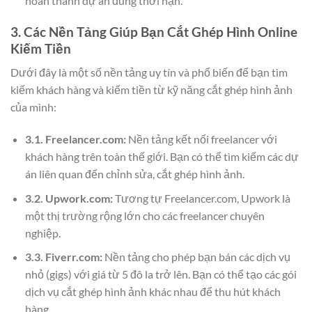
hoàn thành dự án đúng thời hạn.
3. Các Nền Tảng Giúp Bạn Cắt Ghép Hình Online
Kiếm Tiền
Dưới đây là một số nền tảng uy tín và phổ biến để bạn tìm
kiếm khách hàng và kiếm tiền từ kỹ năng cắt ghép hình ảnh
của mình:
3.1. Freelancer.com:
Nền tảng kết nối freelancer với
khách hàng trên toàn thế giới. Bạn có thể tìm kiếm các dự
án liên quan đến chỉnh sửa, cắt ghép hình ảnh.
3.2. Upwork.com:
Tương tự Freelancer.com, Upwork là
một thị trường rộng lớn cho các freelancer chuyên
nghiệp.
3.3. Fiverr.com:
Nền tảng cho phép bạn bán các dịch vụ
nhỏ (gigs) với giá từ 5 đô la trở lên. Bạn có thể tạo các gói
dịch vụ cắt ghép hình ảnh khác nhau để thu hút khách
hàng.