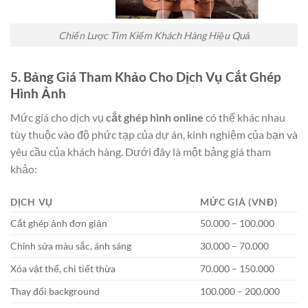
Chiến Lược Tìm Kiếm Khách Hàng Hiệu Quả
5. Bảng Giá Tham Khảo Cho Dịch Vụ Cắt Ghép
Hình Ảnh
Mức giá cho dịch vụ
cắt ghép hình online
có thể khác nhau
tùy thuộc vào độ phức tạp của dự án, kinh nghiệm của bạn và
yêu cầu của khách hàng. Dưới đây là một bảng giá tham
khảo:
DỊCH VỤ
MỨC GIÁ (VNĐ)
Cắt ghép ảnh đơn giản
50.000 – 100.000
Chỉnh sửa màu sắc, ánh sáng
30.000 – 70.000
Xóa vật thể, chi tiết thừa
70.000 – 150.000
Thay đổi background
100.000 – 200.000