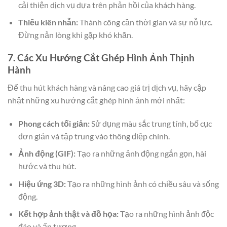
cải thiện dịch vụ dựa trên phản hồi của khách hàng.
Thiếu kiên nhẫn:
Thành công cần thời gian và sự nỗ lực.
Đừng nản lòng khi gặp khó khăn.
7. Các Xu Hướng Cắt Ghép Hình Ảnh Thịnh
Hành
Để thu hút khách hàng và nâng cao giá trị dịch vụ, hãy cập
nhật những xu hướng cắt ghép hình ảnh mới nhất:
Phong cách tối giản:
Sử dụng màu sắc trung tính, bố cục
đơn giản và tập trung vào thông điệp chính.
Ảnh động (GIF):
Tạo ra những ảnh động ngắn gọn, hài
hước và thu hút.
Hiệu ứng 3D:
Tạo ra những hình ảnh có chiều sâu và sống
động.
Kết hợp ảnh thật và đồ họa:
Tạo ra những hình ảnh độc
đáo và ấn tượng.