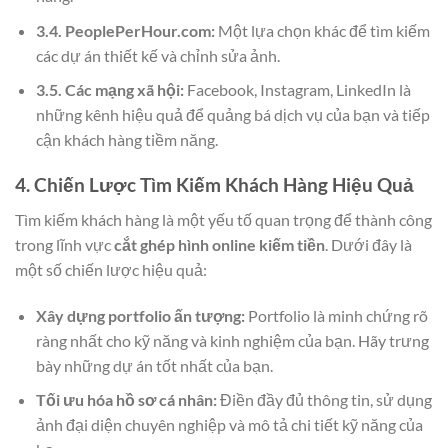
3.4. PeoplePerHour.com:
Một lựa chọn khác để tìm kiếm
các dự án thiết kế và chỉnh sửa ảnh.
3.5. Các mạng xã hội:
Facebook, Instagram, LinkedIn là
những kênh hiệu quả để quảng bá dịch vụ của bạn và tiếp
cận khách hàng tiềm năng.
4. Chiến Lược Tìm Kiếm Khách Hàng Hiệu Quả
Tìm kiếm khách hàng là một yếu tố quan trọng để thành công
trong lĩnh vực
cắt ghép hình online kiếm tiền
. Dưới đây là
một số chiến lược hiệu quả:
Xây dựng portfolio ấn tượng:
Portfolio là minh chứng rõ
ràng nhất cho kỹ năng và kinh nghiệm của bạn. Hãy trưng
bày những dự án tốt nhất của bạn.
Tối ưu hóa hồ sơ cá nhân:
Điền đầy đủ thông tin, sử dụng
ảnh đại diện chuyên nghiệp và mô tả chi tiết kỹ năng của