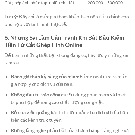
Cắt ghép ảnh phức tạp, nhiều chi tiết
200.000 – 500.000+
Lưu ý:
Đây chỉ là mức giá tham khảo, bạn nên điều chỉnh cho
phù hợp với tình hình thực tế.
6. Những Sai Lầm Cần Tránh Khi Bắt Đầu Kiếm
Tiền Từ Cắt Ghép Hình Online
Để tránh những thất bại không đáng có, hãy lưu ý những sai
lầm sau:
Đánh giá thấp kỹ năng của mình:
Đừng ngại đưa ra mức
giá hợp lý cho dịch vụ của bạn.
Không đầu tư vào công cụ:
Sử dụng phần mềm và thiết
bị phù hợp để nâng cao chất lượng công việc.
Bỏ qua việc quảng bá:
Tích cực quảng bá dịch vụ của bạn
trên các kênh trực tuyến.
Không lắng nghe phản hồi của khách hàng:
Lắng nghe và