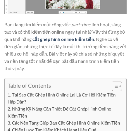
Bạn đang tìm kiếm một công việc
part-time
linh hoạt, sáng
tạo và có thể
kiếm tiền online
ngay tại nhà? Vậy thì đừng bỏ
qua khả năng
cắt ghép hình online kiếm tiền
. Nghe có vẻ
đơn giản, nhưng thực tế đây là một thị trường tiềm năng với
nhiều cơ hội hấp dẫn. Bài viết này sẽ chia sẻ những bí quyết
và nền tảng tốt nhất để bạn bắt đầu hành trình kiếm tiền
thú vị này.
Table of Contents
1. Tại Sao Cắt Ghép Hình Online Lại Là Cơ Hội Kiếm Tiền
Hấp Dẫn?
2. Những Kỹ Năng Cần Thiết Để Cắt Ghép Hình Online
Kiếm Tiền
3. Các Nền Tảng Giúp Bạn Cắt Ghép Hình Online Kiếm Tiền
4. Chiến Lược Tìm Kiếm Khách Hàng Hiệu Quả