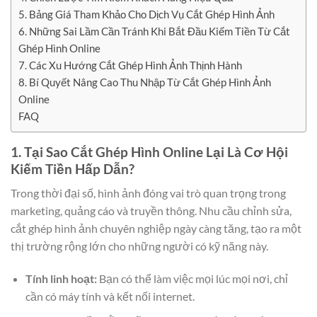
5. Bảng Giá Tham Khảo Cho Dịch Vụ Cắt Ghép Hình Ảnh
6. Những Sai Lầm Cần Tránh Khi Bắt Đầu Kiếm Tiền Từ Cắt
Ghép Hình Online
7. Các Xu Hướng Cắt Ghép Hình Ảnh Thịnh Hành
8. Bí Quyết Nâng Cao Thu Nhập Từ Cắt Ghép Hình Ảnh
Online
FAQ
1. Tại Sao Cắt Ghép Hình Online Lại Là Cơ Hội
Kiếm Tiền Hấp Dẫn?
Trong thời đại số, hình ảnh đóng vai trò quan trọng trong
marketing, quảng cáo và truyền thông. Nhu cầu chỉnh sửa,
cắt ghép hình ảnh chuyên nghiệp ngày càng tăng, tạo ra một
thị trường rộng lớn cho những người có kỹ năng này.
Tính linh hoạt:
Bạn có thể làm việc mọi lúc mọi nơi, chỉ
cần có máy tính và kết nối internet.