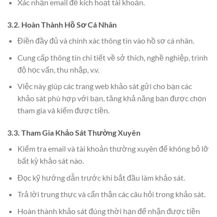
Xác nhận email để kích hoạt tài khoản.
3.2. Hoàn Thành Hồ Sơ Cá Nhân
Điền đầy đủ và chính xác thông tin vào hồ sơ cá nhân.
Cung cấp thông tin chi tiết về sở thích, nghề nghiệp, trình
độ học vấn, thu nhập, v.v.
Việc này giúp các trang web khảo sát gửi cho bạn các
khảo sát phù hợp với bạn, tăng khả năng bạn được chọn
tham gia và kiếm được tiền.
3.3. Tham Gia Khảo Sát Thường Xuyên
Kiểm tra email và tài khoản thường xuyên để không bỏ lỡ
bất kỳ khảo sát nào.
Đọc kỹ hướng dẫn trước khi bắt đầu làm khảo sát.
Trả lời trung thực và cẩn thận các câu hỏi trong khảo sát.
Hoàn thành khảo sát đúng thời hạn để nhận được tiền