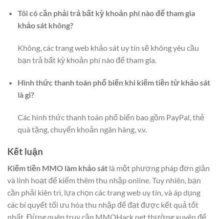
Tôi có cần phải trả bất kỳ khoản phí nào để tham gia
khảo sát không?
Không, các trang web khảo sát uy tín sẽ không yêu cầu
bạn trả bất kỳ khoản phí nào để tham gia.
Hình thức thanh toán phổ biến khi kiếm tiền từ khảo sát
là gì?
Các hình thức thanh toán phổ biến bao gồm PayPal, thẻ
quà tặng, chuyển khoản ngân hàng, v.v.
Kết luận
Kiếm tiền MMO làm khảo sát
là một phương pháp đơn giản
và linh hoạt để kiếm thêm thu nhập online. Tuy nhiên, bạn
cần phải kiên trì, lựa chọn các trang web uy tín, và áp dụng
các bí quyết tối ưu hóa thu nhập để đạt được kết quả tốt
nhất. Đừng quên truy cập MMOHack.net thường xuyên để