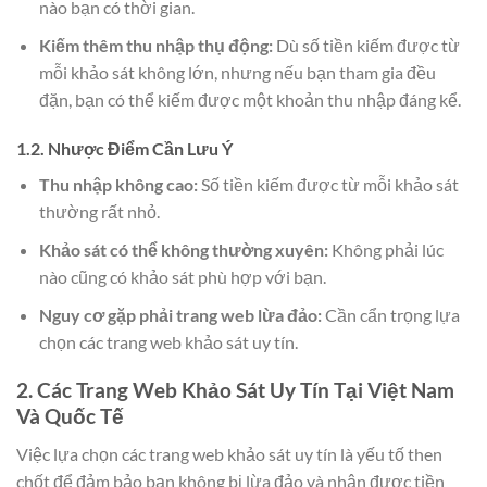
nào bạn có thời gian.
Kiếm thêm thu nhập thụ động:
Dù số tiền kiếm được từ
mỗi khảo sát không lớn, nhưng nếu bạn tham gia đều
đặn, bạn có thể kiếm được một khoản thu nhập đáng kể.
1.2. Nhược Điểm Cần Lưu Ý
Thu nhập không cao:
Số tiền kiếm được từ mỗi khảo sát
thường rất nhỏ.
Khảo sát có thể không thường xuyên:
Không phải lúc
nào cũng có khảo sát phù hợp với bạn.
Nguy cơ gặp phải trang web lừa đảo:
Cần cẩn trọng lựa
chọn các trang web khảo sát uy tín.
2. Các Trang Web Khảo Sát Uy Tín Tại Việt Nam
Và Quốc Tế
Việc lựa chọn các trang web khảo sát uy tín là yếu tố then
chốt để đảm bảo bạn không bị lừa đảo và nhận được tiền