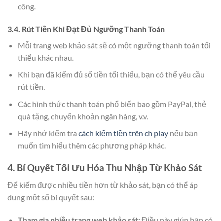
công.
3.4. Rút Tiền Khi Đạt Đủ Ngưỡng Thanh Toán
Mỗi trang web khảo sát sẽ có một ngưỡng thanh toán tối
thiểu khác nhau.
Khi bạn đã kiếm đủ số tiền tối thiểu, bạn có thể yêu cầu
rút tiền.
Các hình thức thanh toán phổ biến bao gồm PayPal, thẻ
quà tặng, chuyển khoản ngân hàng, v.v.
Hãy nhớ kiểm tra
cách kiếm tiền trên ch play
nếu bạn
muốn tìm hiểu thêm các phương pháp khác.
4. Bí Quyết Tối Ưu Hóa Thu Nhập Từ Khảo Sát
Để kiếm được nhiều tiền hơn từ khảo sát, bạn có thể áp
dụng một số bí quyết sau:
Tham gia nhiều trang web khảo sát:
Điều này giúp bạn có