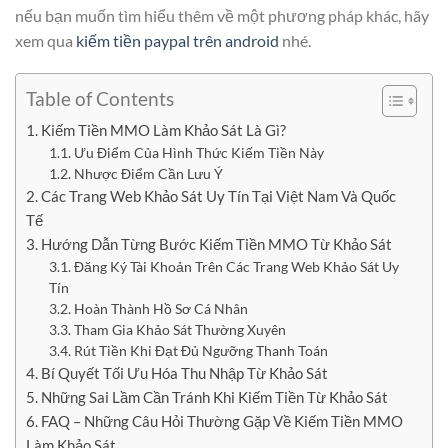
nếu bạn muốn tìm hiểu thêm về một phương pháp khác, hãy
xem qua
kiếm tiền paypal trên android
nhé.
Table of Contents
1. Kiếm Tiền MMO Làm Khảo Sát Là Gì?
1.1. Ưu Điểm Của Hình Thức Kiếm Tiền Này
1.2. Nhược Điểm Cần Lưu Ý
2. Các Trang Web Khảo Sát Uy Tín Tại Việt Nam Và Quốc
Tế
3. Hướng Dẫn Từng Bước Kiếm Tiền MMO Từ Khảo Sát
3.1. Đăng Ký Tài Khoản Trên Các Trang Web Khảo Sát Uy
Tín
3.2. Hoàn Thành Hồ Sơ Cá Nhân
3.3. Tham Gia Khảo Sát Thường Xuyên
3.4. Rút Tiền Khi Đạt Đủ Ngưỡng Thanh Toán
4. Bí Quyết Tối Ưu Hóa Thu Nhập Từ Khảo Sát
5. Những Sai Lầm Cần Tránh Khi Kiếm Tiền Từ Khảo Sát
6. FAQ – Những Câu Hỏi Thường Gặp Về Kiếm Tiền MMO
Làm Khảo Sát