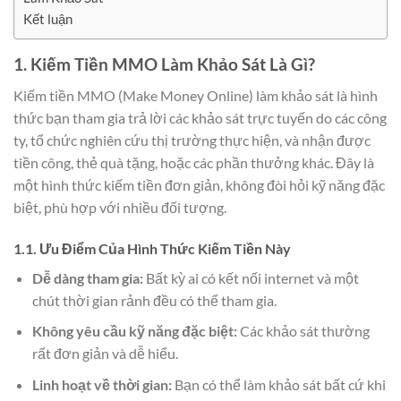
Kết luận
1. Kiếm Tiền MMO Làm Khảo Sát Là Gì?
Kiếm tiền MMO (Make Money Online) làm khảo sát là hình
thức bạn tham gia trả lời các khảo sát trực tuyến do các công
ty, tổ chức nghiên cứu thị trường thực hiện, và nhận được
tiền công, thẻ quà tặng, hoặc các phần thưởng khác. Đây là
một hình thức kiếm tiền đơn giản, không đòi hỏi kỹ năng đặc
biệt, phù hợp với nhiều đối tượng.
1.1. Ưu Điểm Của Hình Thức Kiếm Tiền Này
Dễ dàng tham gia:
Bất kỳ ai có kết nối internet và một
chút thời gian rảnh đều có thể tham gia.
Không yêu cầu kỹ năng đặc biệt:
Các khảo sát thường
rất đơn giản và dễ hiểu.
Linh hoạt về thời gian:
Bạn có thể làm khảo sát bất cứ khi