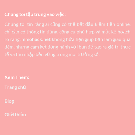
Chúng tôi tập trung vào việc:
Chúng tôi tin rằng ai cũng có thể bắt đầu kiếm tiền online,
chỉ cần có thông tin đúng, công cụ phù hợp và một kế hoạch
rõ ràng.
mmohack.net
không hứa hẹn giúp bạn làm giàu qua
đêm, nhưng cam kết đồng hành với bạn để tạo ra giá trị thực
tế và thu nhập bền vững trong môi trường số.
Xem Thêm:
Trang chủ
Blog
Giới thiệu