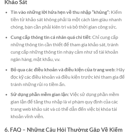
Khảo Sát
Tin vào những lời hứa hẹn về thu nhập “khủng”:
Kiếm
tiền từ khảo sát không phải là một cách làm giàu nhanh
chóng, bạn cần phải kiên trì và bỏ thời gian công sức.
Cung cấp thông tin cá nhân quá chi tiết:
Chỉ cung cấp
những thông tin cần thiết để tham gia khảo sát, tránh
cung cấp những thông tin nhạy cảm như số tài khoản
ngân hàng, mật khẩu, v.v.
Bỏ qua các điều khoản và điều kiện của trang web:
Hãy
đọc kỹ các điều khoản và điều kiện trước khi tham gia để
tránh những rủi ro tiềm ẩn.
Sử dụng phần mềm gian lận:
Việc sử dụng phần mềm
gian lận để tăng thu nhập là vi phạm quy định của các
trang web khảo sát và có thể dẫn đến việc bị khóa tài
khoản vĩnh viễn.
6. FAQ – Những Câu Hỏi Thường Gặp Về Kiếm