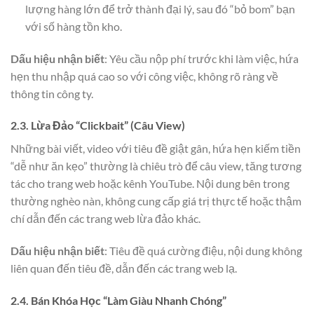
lượng hàng lớn để trở thành đại lý, sau đó “bỏ bom” bạn
với số hàng tồn kho.
Dấu hiệu nhận biết
: Yêu cầu nộp phí trước khi làm việc, hứa
hẹn thu nhập quá cao so với công việc, không rõ ràng về
thông tin công ty.
2.3. Lừa Đảo “Clickbait” (Câu View)
Những bài viết, video với tiêu đề giật gân, hứa hẹn kiếm tiền
“dễ như ăn kẹo” thường là chiêu trò để câu view, tăng tương
tác cho trang web hoặc kênh YouTube. Nội dung bên trong
thường nghèo nàn, không cung cấp giá trị thực tế hoặc thậm
chí dẫn đến các trang web lừa đảo khác.
Dấu hiệu nhận biết
: Tiêu đề quá cường điệu, nội dung không
liên quan đến tiêu đề, dẫn đến các trang web lạ.
2.4. Bán Khóa Học “Làm Giàu Nhanh Chóng”