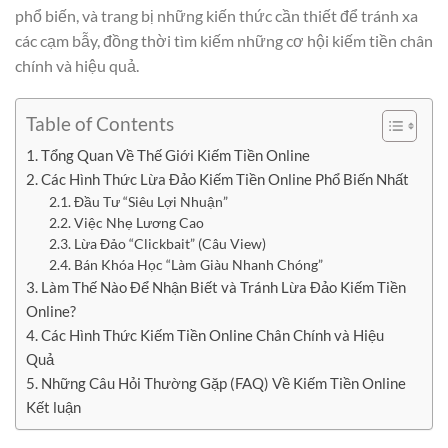
phổ biến, và trang bị những kiến thức cần thiết để tránh xa
các cạm bẫy, đồng thời tìm kiếm những cơ hội kiếm tiền chân
chính và hiệu quả.
Table of Contents
1. Tổng Quan Về Thế Giới Kiếm Tiền Online
2. Các Hình Thức Lừa Đảo Kiếm Tiền Online Phổ Biến Nhất
2.1. Đầu Tư “Siêu Lợi Nhuận”
2.2. Việc Nhẹ Lương Cao
2.3. Lừa Đảo “Clickbait” (Câu View)
2.4. Bán Khóa Học “Làm Giàu Nhanh Chóng”
3. Làm Thế Nào Để Nhận Biết và Tránh Lừa Đảo Kiếm Tiền
Online?
4. Các Hình Thức Kiếm Tiền Online Chân Chính và Hiệu
Quả
5. Những Câu Hỏi Thường Gặp (FAQ) Về Kiếm Tiền Online
Kết luận