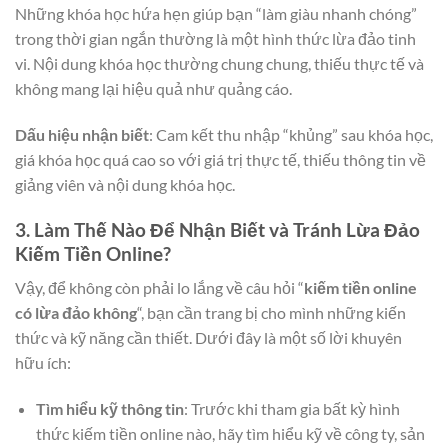
Những khóa học hứa hẹn giúp bạn “làm giàu nhanh chóng”
trong thời gian ngắn thường là một hình thức lừa đảo tinh
vi. Nội dung khóa học thường chung chung, thiếu thực tế và
không mang lại hiệu quả như quảng cáo.
Dấu hiệu nhận biết
: Cam kết thu nhập “khủng” sau khóa học,
giá khóa học quá cao so với giá trị thực tế, thiếu thông tin về
giảng viên và nội dung khóa học.
3. Làm Thế Nào Để Nhận Biết và Tránh Lừa Đảo
Kiếm Tiền Online?
Vậy, để không còn phải lo lắng về câu hỏi “
kiếm tiền online
có lừa đảo không
“, bạn cần trang bị cho mình những kiến
thức và kỹ năng cần thiết. Dưới đây là một số lời khuyên
hữu ích:
Tìm hiểu kỹ thông tin
: Trước khi tham gia bất kỳ hình
thức kiếm tiền online nào, hãy tìm hiểu kỹ về công ty, sản