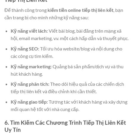
Để thành công trong
kiếm tiền online tiếp thị liên kết
, bạn
cần trang bị cho mình những kỹ năng sau:
Kỹ năng viết lách:
Viết bài blog, bài đăng trên mạng xã
hội, email marketing, v.v. một cách hấp dẫn và thuyết phục.
Kỹ năng SEO:
Tối ưu hóa website/blog và nội dung cho
các công cụ tìm kiếm.
Kỹ năng marketing:
Quảng bá sản phẩm/dịch vụ và thu
hút khách hàng.
Kỹ năng phân tích:
Theo dõi hiệu quả của các chiến dịch
tiếp thị liên kết và điều chỉnh khi cần thiết.
Kỹ năng giao tiếp:
Tương tác với khách hàng và xây dựng
mối quan hệ tốt với nhà cung cấp.
6. Tìm Kiếm Các Chương Trình Tiếp Thị Liên Kết
Uy Tín