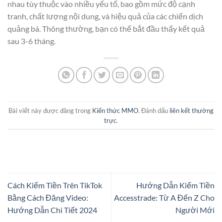
nhau tùy thuộc vào nhiều yếu tố, bao gồm mức độ cạnh
tranh, chất lượng nội dung, và hiệu quả của các chiến dịch
quảng bá. Thông thường, bạn có thể bắt đầu thấy kết quả
sau 3-6 tháng.
Bài viết này được đăng trong
Kiến thức MMO
. Đánh dấu
liên kết thường
trực
.
Cách Kiếm Tiền Trên TikTok
Hướng Dẫn Kiếm Tiền
Bằng Cách Đăng Video:
Accesstrade: Từ A Đến Z Cho
Hướng Dẫn Chi Tiết 2024
Người Mới