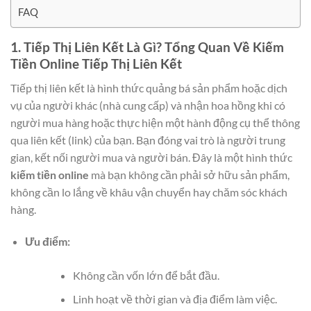
FAQ
1. Tiếp Thị Liên Kết Là Gì? Tổng Quan Về Kiếm
Tiền Online Tiếp Thị Liên Kết
Tiếp thị liên kết là hình thức quảng bá sản phẩm hoặc dịch
vụ của người khác (nhà cung cấp) và nhận hoa hồng khi có
người mua hàng hoặc thực hiện một hành động cụ thể thông
qua liên kết (link) của bạn. Bạn đóng vai trò là người trung
gian, kết nối người mua và người bán. Đây là một hình thức
kiếm tiền online
mà bạn không cần phải sở hữu sản phẩm,
không cần lo lắng về khâu vận chuyển hay chăm sóc khách
hàng.
Ưu điểm:
Không cần vốn lớn để bắt đầu.
Linh hoạt về thời gian và địa điểm làm việc.