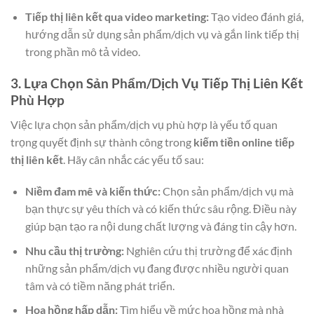
Tiếp thị liên kết qua video marketing:
Tạo video đánh giá,
hướng dẫn sử dụng sản phẩm/dịch vụ và gắn link tiếp thị
trong phần mô tả video.
3. Lựa Chọn Sản Phẩm/Dịch Vụ Tiếp Thị Liên Kết
Phù Hợp
Việc lựa chọn sản phẩm/dịch vụ phù hợp là yếu tố quan
trọng quyết định sự thành công trong
kiếm tiền online tiếp
thị liên kết
. Hãy cân nhắc các yếu tố sau:
Niềm đam mê và kiến thức:
Chọn sản phẩm/dịch vụ mà
bạn thực sự yêu thích và có kiến thức sâu rộng. Điều này
giúp bạn tạo ra nội dung chất lượng và đáng tin cậy hơn.
Nhu cầu thị trường:
Nghiên cứu thị trường để xác định
những sản phẩm/dịch vụ đang được nhiều người quan
tâm và có tiềm năng phát triển.
Hoa hồng hấp dẫn:
Tìm hiểu về mức hoa hồng mà nhà