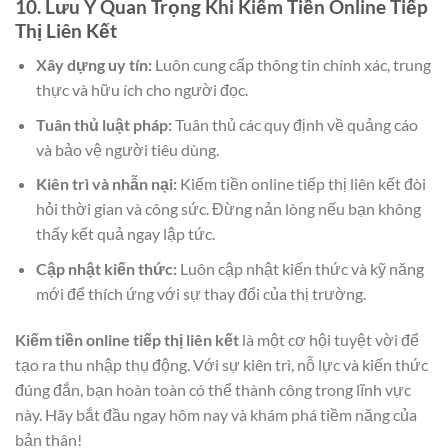
10. Lưu Ý Quan Trọng Khi Kiếm Tiền Online Tiếp
Thị Liên Kết
Xây dựng uy tín:
Luôn cung cấp thông tin chính xác, trung
thực và hữu ích cho người đọc.
Tuân thủ luật pháp:
Tuân thủ các quy định về quảng cáo
và bảo vệ người tiêu dùng.
Kiên trì và nhẫn nại:
Kiếm tiền online tiếp thị liên kết đòi
hỏi thời gian và công sức. Đừng nản lòng nếu bạn không
thấy kết quả ngay lập tức.
Cập nhật kiến thức:
Luôn cập nhật kiến thức và kỹ năng
mới để thích ứng với sự thay đổi của thị trường.
Kiếm tiền online tiếp thị liên kết
là một cơ hội tuyệt vời để
tạo ra thu nhập thụ động. Với sự kiên trì, nỗ lực và kiến thức
đúng đắn, bạn hoàn toàn có thể thành công trong lĩnh vực
này. Hãy bắt đầu ngay hôm nay và khám phá tiềm năng của
bản thân!