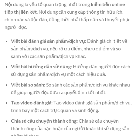
Nội dung là yếu tố quan trọng nhất trong
kiếm tiền online
tiếp thị liên kết
. Nội dung cần cung cấp thông tin hữu ích,
chính xác và độc đáo, đồng thời phải hấp dẫn và thuyết phục
người đọc.
Viết bài đánh giá sản phẩm/dịch vụ:
Đánh giá chi tiết về
sản phẩm/dịch vụ, nêu rõ ưu điểm, nhược điểm và so
sánh với các sản phẩm/dịch vụ khác.
Viết bài hướng dẫn sử dụng:
Hướng dẫn người đọc cách
sử dụng sản phẩm/dịch vụ một cách hiệu quả.
Viết bài so sánh:
So sánh các sản phẩm/dịch vụ khác nhau
để giúp người đọc đưa ra quyết định tốt nhất.
Tạo video đánh giá:
Tạo video đánh giá sản phẩm/dịch vụ,
trình bày một cách trực quan và sinh động.
Chia sẻ câu chuyện thành công:
Chia sẻ câu chuyện
thành công của bạn hoặc của người khác khi sử dụng sản
phẩm/dịch vụ.