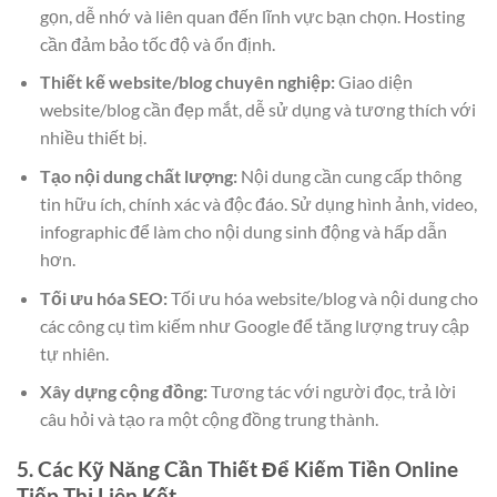
gọn, dễ nhớ và liên quan đến lĩnh vực bạn chọn. Hosting
cần đảm bảo tốc độ và ổn định.
Thiết kế website/blog chuyên nghiệp:
Giao diện
website/blog cần đẹp mắt, dễ sử dụng và tương thích với
nhiều thiết bị.
Tạo nội dung chất lượng:
Nội dung cần cung cấp thông
tin hữu ích, chính xác và độc đáo. Sử dụng hình ảnh, video,
infographic để làm cho nội dung sinh động và hấp dẫn
hơn.
Tối ưu hóa SEO:
Tối ưu hóa website/blog và nội dung cho
các công cụ tìm kiếm như Google để tăng lượng truy cập
tự nhiên.
Xây dựng cộng đồng:
Tương tác với người đọc, trả lời
câu hỏi và tạo ra một cộng đồng trung thành.
5. Các Kỹ Năng Cần Thiết Để Kiếm Tiền Online
Tiếp Thị Liên Kết