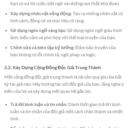
bạn có sự lôi cuốn, bất ngờ và những nút thắt khó đoán.
Xây dựng nhân vật sống động:
Tạo ra những nhân vật có
tính cách, động cơ và mục tiêu rõ ràng.
Sử dụng ngôn ngữ sáng tạo:
Sử dụng ngôn ngữ giàu hình
ảnh, biểu cảm và phù hợp với thể loại truyện của bạn.
Chỉnh sửa và biên tập kỹ lưỡng:
Đảm bảo truyện của
bạn không có lỗi chính tả, ngữ pháp và logic.
2.2. Xây Dựng Cộng Đồng Độc Giả Trung Thành
Một cộng đồng độc giả trung thành là tài sản quý giá của bất
kỳ tác giả nào. Hãy tương tác với độc giả của bạn, lắng nghe ý
kiến của họ và xây dựng mối quan hệ gắn bó.
Trả lời bình luận và tin nhắn:
Dành thời gian trả lời bình
luận và tin nhắn của độc giả một cách chân thành và nhiệt
tình.