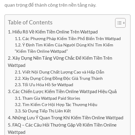
quan trọng để thành công trên nền tảng này.
Table of Contents
1. Hiểu Rõ Về Kiếm Tiền Online Trên Wattpad
1.1. Các Phương Pháp Kiếm Tiền Phổ Biến Trên Wattpad
1.2. Ý Định Tìm Kiếm Của Người Dùng Khi Tìm Kiếm
“Kiếm Tiền Online Wattpad”
2. Xây Dựng Nền Tảng Vững Chắc Để Kiếm Tiền Trên
Wattpad
2.1. Viết Nội Dung Chất Lượng Cao và Hấp Dẫn
2.2. Xây Dựng Cộng Đồng Độc Giả Trung Thành
2.3. Tối Ưu Hóa Hồ Sơ Wattpad
3. Các Chiến Lược Kiếm Tiền Online Wattpad Hiệu Quả
3.1. Tham Gia Wattpad Paid Stories
3.2. Tìm Kiếm Cơ Hội Hợp Tác Thương Hiệu
3.3. Sử Dụng Tiếp Thị Liên Kết
4. Những Lưu Ý Quan Trọng Khi Kiếm Tiền Online Wattpad
5. FAQ – Các Câu Hỏi Thường Gặp Về Kiếm Tiền Online
Wattpad