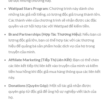
để đọc những chương này.
Wattpad Stars Program:
Chương trình này dành cho
những tác giả nổi tiếng, có lượng độc giả trung thành lớn.
Các thành viên của chương trình sẽ nhận được các đặc
quyền và cơ hội hợp tác với Wattpad để kiếm tiền.
Brand Partnerships (Hợp Tác Thương Hiệu):
Nếu bạn có
lượng độc giả lớn, bạn có thể hợp tác với các thương
hiệu để quảng bá sản phẩm hoặc dịch vụ của họ trong
truyện của mình.
Affiliate Marketing (Tiếp Thị Liên Kết):
Bạn có thể chèn
các liên kết tiếp thị liên kết vào truyện của mình và kiếm
tiền hoa hồng khi độc giả mua hàng thông qua các liên kết
này.
Donations (Quyên Góp):
Một số tác giả nhận được
quyên góp từ độc giả để ủng hộ sự nghiệp viết lách của
họ.