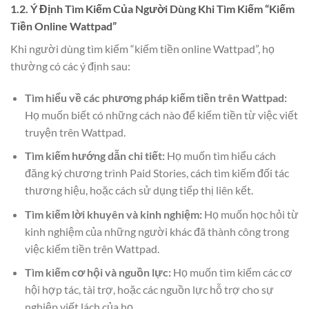
1.2. Ý Định Tìm Kiếm Của Người Dùng Khi Tìm Kiếm “Kiếm
Tiền Online Wattpad”
Khi người dùng tìm kiếm “kiếm tiền online Wattpad”, họ
thường có các ý định sau:
Tìm hiểu về các phương pháp kiếm tiền trên Wattpad:
Họ muốn biết có những cách nào để kiếm tiền từ việc viết
truyện trên Wattpad.
Tìm kiếm hướng dẫn chi tiết:
Họ muốn tìm hiểu cách
đăng ký chương trình Paid Stories, cách tìm kiếm đối tác
thương hiệu, hoặc cách sử dụng tiếp thị liên kết.
Tìm kiếm lời khuyên và kinh nghiệm:
Họ muốn học hỏi từ
kinh nghiệm của những người khác đã thành công trong
việc kiếm tiền trên Wattpad.
Tìm kiếm cơ hội và nguồn lực:
Họ muốn tìm kiếm các cơ
hội hợp tác, tài trợ, hoặc các nguồn lực hỗ trợ cho sự
nghiệp viết lách của họ.