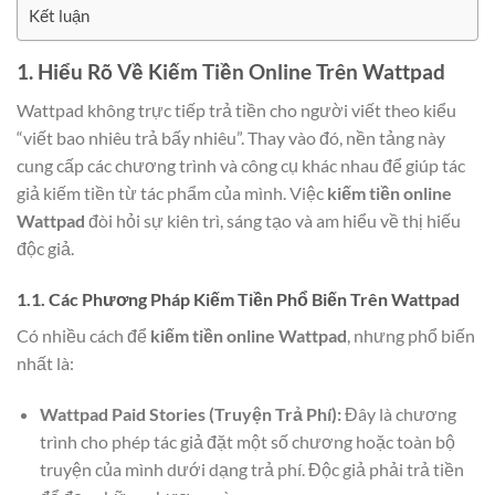
Kết luận
1. Hiểu Rõ Về Kiếm Tiền Online Trên Wattpad
Wattpad không trực tiếp trả tiền cho người viết theo kiểu
“viết bao nhiêu trả bấy nhiêu”. Thay vào đó, nền tảng này
cung cấp các chương trình và công cụ khác nhau để giúp tác
giả kiếm tiền từ tác phẩm của mình. Việc
kiếm tiền online
Wattpad
đòi hỏi sự kiên trì, sáng tạo và am hiểu về thị hiếu
độc giả.
1.1. Các Phương Pháp Kiếm Tiền Phổ Biến Trên Wattpad
Có nhiều cách để
kiếm tiền online Wattpad
, nhưng phổ biến
nhất là:
Wattpad Paid Stories (Truyện Trả Phí):
Đây là chương
trình cho phép tác giả đặt một số chương hoặc toàn bộ
truyện của mình dưới dạng trả phí. Độc giả phải trả tiền