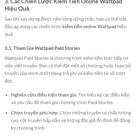
3. Các Chiến Lược Kiếm Tiền Online Wattpad
Hiệu Quả
Sau khi xây dựng được nền tảng vững chắc, bạn có thể bắt
đầu áp dụng các chiến lược
kiếm tiền online Wattpad
hiệu
quả.
3.1. Tham Gia Wattpad Paid Stories
Wattpad Paid Stories là chương trình kiếm tiền trực tiếp từ
việc viết truyện. Bạn có thể đặt một số chương hoặc toàn bộ
truyện của mình dưới dạng trả phí và kiếm tiền từ số lượt
đọc.
Nghiên cứu điều kiện tham gia:
Tìm hiểu kỹ các điều kiện
và yêu cầu để tham gia chương trình Paid Stories.
Chọn truyện phù hợp:
Chọn những truyện có chất lượng
cao, cốt truyện hấp dẫn và lượng độc giả ổn định để đăng
ký chương trình.