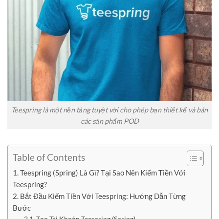
Teespring là một nền tảng tuyệt vời cho phép bạn thiết kế và bán
các sản phẩm POD
Table of Contents
1. Teespring (Spring) Là Gì? Tại Sao Nên Kiếm Tiền Với
Teespring?
2. Bắt Đầu Kiếm Tiền Với Teespring: Hướng Dẫn Từng
Bước
2.1. Tạo Tài Khoản Teespring (Spring)