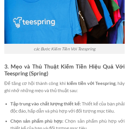
các Bước Kiếm Tiền Với Teespring
3. Mẹo và Thủ Thuật Kiếm Tiền Hiệu Quả Với
Teespring (Spring)
Để tăng cơ hội thành công khi
kiếm tiền với Teespring
, hãy
ghi nhớ những mẹo và thủ thuật sau:
Tập trung vào chất lượng thiết kế:
Thiết kế của bạn phải
độc đáo, hấp dẫn và phù hợp với đối tượng mục tiêu.
Chọn sản phẩm phù hợp:
Chọn sản phẩm phù hợp với
thiết kế của bạn và đối tượng mục tiêu.