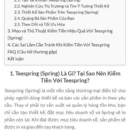
2.2. Nghiên Cứu Thị Trường và Tìm Ý Tưởng Thiết Kế
2.3. Thiết Kế Sản Phẩm Trên Teespring (Spring)
2.4. Quảng Bá Sản Phẩm Của Bạn
2.5. Theo Dõi và Tối Ưu Hóa
3. Mẹo và Thủ Thuật Kiếm Tiền Hiệu Quả Với Teespring
(Spring)
4. Các Sai Lầm Cần Tránh Khi Kiếm Tiền Với Teespring
FAQ (Câu hỏi thường gặp)
Kết luận
1. Teespring (Spring) Là Gì? Tại Sao Nên Kiếm
Tiền Với Teespring?
Teespring (Spring) là một nền tảng thương mại điện tử cho
phép người dùng thiết kế và bán các sản phẩm in theo yêu
cầu. Thay vì phải tự sản xuất và quản lý hàng tồn kho, bạn
chỉ cần tạo thiết kế, đặt mục tiêu doanh số và Spring sẽ lo
phần còn lại. Khi đạt được mục tiêu doanh số, sản phẩm sẽ
được in và giao đến tay khách hàng.