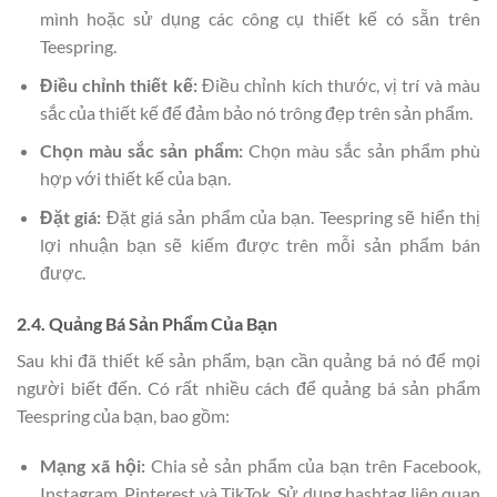
mình hoặc sử dụng các công cụ thiết kế có sẵn trên
Teespring.
Điều chỉnh thiết kế:
Điều chỉnh kích thước, vị trí và màu
sắc của thiết kế để đảm bảo nó trông đẹp trên sản phẩm.
Chọn màu sắc sản phẩm:
Chọn màu sắc sản phẩm phù
hợp với thiết kế của bạn.
Đặt giá:
Đặt giá sản phẩm của bạn. Teespring sẽ hiển thị
lợi nhuận bạn sẽ kiếm được trên mỗi sản phẩm bán
được.
2.4. Quảng Bá Sản Phẩm Của Bạn
Sau khi đã thiết kế sản phẩm, bạn cần quảng bá nó để mọi
người biết đến. Có rất nhiều cách để quảng bá sản phẩm
Teespring của bạn, bao gồm:
Mạng xã hội:
Chia sẻ sản phẩm của bạn trên Facebook,
Instagram, Pinterest và TikTok. Sử dụng hashtag liên quan