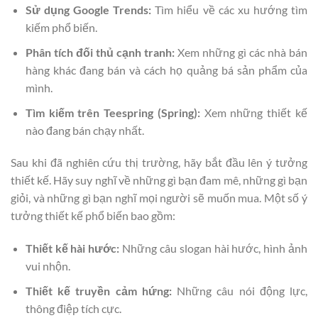
Sử dụng Google Trends:
Tìm hiểu về các xu hướng tìm
kiếm phổ biến.
Phân tích đối thủ cạnh tranh:
Xem những gì các nhà bán
hàng khác đang bán và cách họ quảng bá sản phẩm của
mình.
Tìm kiếm trên Teespring (Spring):
Xem những thiết kế
nào đang bán chạy nhất.
Sau khi đã nghiên cứu thị trường, hãy bắt đầu lên ý tưởng
thiết kế. Hãy suy nghĩ về những gì bạn đam mê, những gì bạn
giỏi, và những gì bạn nghĩ mọi người sẽ muốn mua. Một số ý
tưởng thiết kế phổ biến bao gồm:
Thiết kế hài hước:
Những câu slogan hài hước, hình ảnh
vui nhộn.
Thiết kế truyền cảm hứng:
Những câu nói động lực,
thông điệp tích cực.