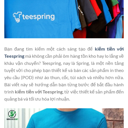
Bạn đang tìm kiếm một cách sáng tạo để
kiếm tiền với
Teespring
mà không cần phải ôm hàng tồn kho hay lo lắng về
khâu vận chuyển? Teespring, nay là Spring, là một nền tảng
tuyệt vời cho phép bạn thiết kế và bán các sản phẩm in theo
yêu cầu (POD) như áo thun, cốc, túi xách và nhiều hơn nữa.
Bài viết này sẽ hướng dẫn bạn từng bước để bắt đầu hành
trình
kiếm tiền với Teespring
, từ việc thiết kế sản phẩm đến
quảng bá và tối ưu hóa lợi nhuận.