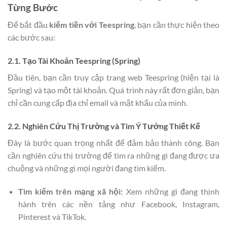
Từng Bước
Để bắt đầu
kiếm tiền với Teespring
, bạn cần thực hiện theo
các bước sau:
2.1. Tạo Tài Khoản Teespring (Spring)
Đầu tiên, bạn cần truy cập trang web Teespring (hiện tại là
Spring) và tạo một tài khoản. Quá trình này rất đơn giản, bạn
chỉ cần cung cấp địa chỉ email và mật khẩu của mình.
2.2. Nghiên Cứu Thị Trường và Tìm Ý Tưởng Thiết Kế
Đây là bước quan trọng nhất để đảm bảo thành công. Bạn
cần nghiên cứu thị trường để tìm ra những gì đang được ưa
chuộng và những gì mọi người đang tìm kiếm.
Tìm kiếm trên mạng xã hội:
Xem những gì đang thịnh
hành trên các nền tảng như Facebook, Instagram,
Pinterest và TikTok.