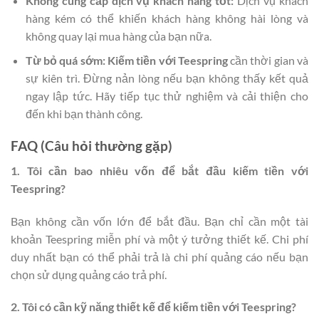
Không cung cấp dịch vụ khách hàng tốt:
Dịch vụ khách
hàng kém có thể khiến khách hàng không hài lòng và
không quay lại mua hàng của bạn nữa.
Từ bỏ quá sớm:
Kiếm tiền với Teespring
cần thời gian và
sự kiên trì. Đừng nản lòng nếu bạn không thấy kết quả
ngay lập tức. Hãy tiếp tục thử nghiệm và cải thiện cho
đến khi bạn thành công.
FAQ (Câu hỏi thường gặp)
1. Tôi cần bao nhiêu vốn để bắt đầu kiếm tiền với
Teespring?
Bạn không cần vốn lớn để bắt đầu. Bạn chỉ cần một tài
khoản Teespring miễn phí và một ý tưởng thiết kế. Chi phí
duy nhất bạn có thể phải trả là chi phí quảng cáo nếu bạn
chọn sử dụng quảng cáo trả phí.
2. Tôi có cần kỹ năng thiết kế để kiếm tiền với Teespring?