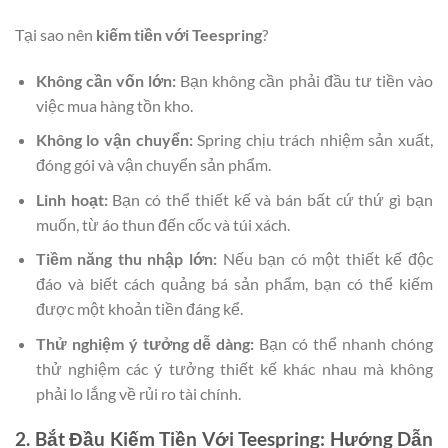
Tại sao nên
kiếm tiền với Teespring
?
Không cần vốn lớn:
Bạn không cần phải đầu tư tiền vào
việc mua hàng tồn kho.
Không lo vận chuyển:
Spring chịu trách nhiệm sản xuất,
đóng gói và vận chuyển sản phẩm.
Linh hoạt:
Bạn có thể thiết kế và bán bất cứ thứ gì bạn
muốn, từ áo thun đến cốc và túi xách.
Tiềm năng thu nhập lớn:
Nếu bạn có một thiết kế độc
đáo và biết cách quảng bá sản phẩm, bạn có thể kiếm
được một khoản tiền đáng kể.
Thử nghiệm ý tưởng dễ dàng:
Bạn có thể nhanh chóng
thử nghiệm các ý tưởng thiết kế khác nhau mà không
phải lo lắng về rủi ro tài chính.
2. Bắt Đầu Kiếm Tiền Với Teespring: Hướng Dẫn