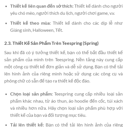
Thiết kế liên quan đến sở thích:
Thiết kế dành cho người
yêu chó mèo, người thích du lịch, người chơi game, v.v.
Thiết kế theo mùa:
Thiết kế dành cho các dịp lễ như
Giáng sinh, Halloween, Tết.
2.3. Thiết Kế Sản Phẩm Trên Teespring (Spring)
Sau khi đã có ý tưởng thiết kế, bạn có thể bắt đầu thiết kế
sản phẩm của mình trên Teespring. Nền tảng này cung cấp
một công cụ thiết kế đơn giản và dễ sử dụng. Bạn có thể tải
lên hình ảnh của riêng mình hoặc sử dụng các công cụ và
phông chữ có sẵn để tạo ra thiết kế độc đáo.
Chọn loại sản phẩm:
Teespring cung cấp nhiều loại sản
phẩm khác nhau, từ áo thun, áo hoodie đến cốc, túi xách
và nhiều hơn nữa. Hãy chọn loại sản phẩm phù hợp với
thiết kế của bạn và đối tượng mục tiêu.
Tải lên thiết kế:
Bạn có thể tải lên hình ảnh của riêng