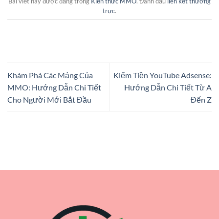
Bài viết này được đăng trong
Kiến thức MMO
. Đánh dấu
liên kết thường
trực
.
Khám Phá Các Mảng Của
Kiếm Tiền YouTube Adsense:
MMO: Hướng Dẫn Chi Tiết
Hướng Dẫn Chi Tiết Từ A
Cho Người Mới Bắt Đầu
Đến Z