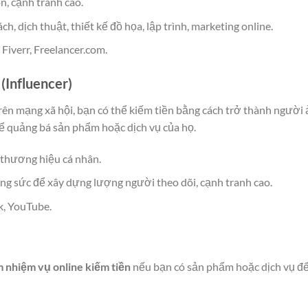
, cạnh tranh cao.
ách, dịch thuật, thiết kế đồ họa, lập trình, marketing online.
Fiverr, Freelancer.com.
(Influencer)
ên mạng xã hội, bạn có thể kiếm tiền bằng cách trở thành người
ể quảng bá sản phẩm hoặc dịch vụ của họ.
 thương hiệu cá nhân.
ng sức để xây dựng lượng người theo dõi, cạnh tranh cao.
k, YouTube.
m nhiệm vụ online kiếm tiền
nếu bạn có sản phẩm hoặc dịch vụ đ