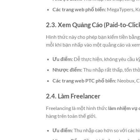
Các trang web phổ biến:
MegaTypers, Ko
2.3. Xem Quảng Cáo (Paid-to-Clic
Hình thức này cho phép bạn kiếm tiền bằng 
mỗi khi bạn nhấp vào một quảng cáo và xem
Ưu điểm:
Dễ thực hiện, không yêu cầu kỹ
Nhược điểm:
Thu nhập rất thấp, tốn thờ
Các trang web PTC phổ biến:
Neobux, Cli
2.4. Làm Freelancer
Freelancing là một hình thức
làm nhiệm vụ o
hàng trên toàn thế giới.
Ưu điểm:
Thu nhập cao hơn so với các hìn