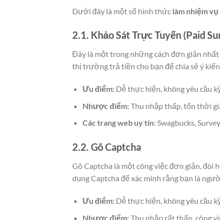
Dưới đây là một số hình thức
làm nhiệm vụ 
2.1. Khảo Sát Trực Tuyến (Paid Su
Đây là một trong những cách đơn giản nhất
thị trường trả tiền cho bạn để chia sẻ ý kiế
Ưu điểm:
Dễ thực hiện, không yêu cầu kỹ 
Nhược điểm:
Thu nhập thấp, tốn thời g
Các trang web uy tín:
Swagbucks, Survey 
2.2. Gõ Captcha
Gõ Captcha là một công việc đơn giản, đòi h
dụng Captcha để xác minh rằng bạn là người
Ưu điểm:
Dễ thực hiện, không yêu cầu kỹ
Nhược điểm:
Thu nhập rất thấp, công v