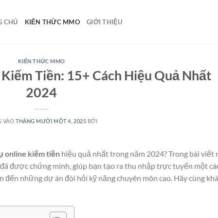
G CHỦ
KIẾN THỨC MMO
GIỚI THIỆU
KIẾN THỨC MMO
Kiếm Tiền: 15+ Cách Hiệu Quả Nhất
2024
G VÀO
THÁNG MƯỜI MỘT 4, 2025
BỞI
 online kiếm tiền
hiệu quả nhất trong năm 2024? Trong bài viết 
 được chứng minh, giúp bạn tạo ra thu nhập trực tuyến một cá
iản đến những dự án đòi hỏi kỹ năng chuyên môn cao. Hãy cùng kh