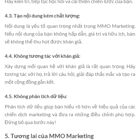
Hãy kiên trì, tiếp tục học hỏi và cải thiện chiến lược của bạn.
4.3. Tạo nội dung kém chất lượng:
Nội dung là yếu tố quan trọng nhất trong MMO Marketing.
Nếu nội dung của bạn không hấp dẫn, giá trị và hữu ích, bạn
sẽ không thể thu hút được khán giả.
4.4. Không tương tác với khán giả:
Xây dựng mối quan hệ với khán giả là rất quan trọng. Hãy
tương tác với họ, trả lời câu hỏi, giải đáp thắc mắc và tạo ra
một cộng đồng gắn kết.
4.5. Không phân tích dữ liệu:
Phân tích dữ liệu giúp bạn hiểu rõ hơn về hiệu quả của các
chiến dịch marketing và đưa ra những điều chỉnh phù hợp.
Đừng bỏ qua bước này!
5. Tương lai của MMO Marketing