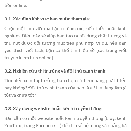
tiền online:
3.1. Xác định lĩnh vực bạn muốn tham gia:
Chọn một lĩnh vực mà bạn có đam mê, kiến thức hoặc kinh
nghiệm. Điều này sẽ giúp bạn tạo ra nội dung chất lượng và
thu hút được đối tượng mục tiêu phù hợp. Ví dụ, nếu bạn
yêu thích viết lách, bạn có thể tìm hiểu về [các trang viết
truyện kiếm tiền online].
3.2. Nghiên cứu thị trường và đối thủ cạnh tranh:
Tìm hiểu xem thị trường bạn chọn có tiềm năng phát triển
hay không? Đối thủ cạnh tranh của bạn là ai? Họ đang làm gì
tốt và chưa tốt?
3.3. Xây dựng website hoặc kênh truyền thông:
Bạn cần có một website hoặc kênh truyền thông (blog, kênh
YouTube, trang Facebook,…) để chia sẻ nội dung và quảng bá