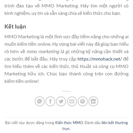
trình đào tạo về MMO Marketing. Hãy tìm một người có
kinh nghiệm, uy tín và sẵn sàng chia sẻ kiến thức cho bạn.
Kết luận
MMO Marketing là một lĩnh vực đầy tiềm năng cho những ai
muốn kiếm tiền online. Hy vọng bài viết này đã giúp bạn hiểu
rõ hơn về
mmo marketing là gì
, những kỹ năng cần thiết và
các bước để bắt đầu. Hãy truy cập
https://mmohack.net/
để
tìm hiểu thêm về các kiến thức, thủ thuật và công cụ MMO
Marketing hữu ích. Chúc bạn thành công trên con đường
kiếm tiền online!
Bài viết này được đăng trong
Kiến thức MMO
. Đánh dấu
liên kết thường
trực
.