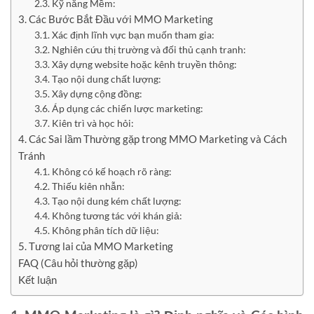
2.3. Kỹ năng Mềm:
3. Các Bước Bắt Đầu với MMO Marketing
3.1. Xác định lĩnh vực bạn muốn tham gia:
3.2. Nghiên cứu thị trường và đối thủ cạnh tranh:
3.3. Xây dựng website hoặc kênh truyền thông:
3.4. Tạo nội dung chất lượng:
3.5. Xây dựng cộng đồng:
3.6. Áp dụng các chiến lược marketing:
3.7. Kiên trì và học hỏi:
4. Các Sai lầm Thường gặp trong MMO Marketing và Cách
Tránh
4.1. Không có kế hoạch rõ ràng:
4.2. Thiếu kiên nhẫn:
4.3. Tạo nội dung kém chất lượng:
4.4. Không tương tác với khán giả:
4.5. Không phân tích dữ liệu:
5. Tương lai của MMO Marketing
FAQ (Câu hỏi thường gặp)
Kết luận