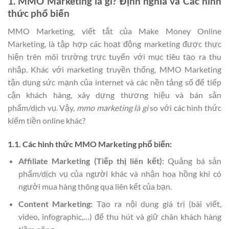
1. MMO Marketing là gì? Định nghĩa và Các hình
thức phổ biến
MMO Marketing, viết tắt của Make Money Online
Marketing, là tập hợp các hoạt động marketing được thực
hiện trên môi trường trực tuyến với mục tiêu tạo ra thu
nhập. Khác với marketing truyền thống, MMO Marketing
tận dụng sức mạnh của internet và các nền tảng số để tiếp
cận khách hàng, xây dựng thương hiệu và bán sản
phẩm/dịch vụ. Vậy,
mmo marketing là gì
so với các hình thức
kiếm tiền online khác?
1.1. Các hình thức MMO Marketing phổ biến:
Affiliate Marketing (Tiếp thị liên kết):
Quảng bá sản
phẩm/dịch vụ của người khác và nhận hoa hồng khi có
người mua hàng thông qua liên kết của bạn.
Content Marketing:
Tạo ra nội dung giá trị (bài viết,
video, infographic,…) để thu hút và giữ chân khách hàng