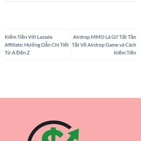
Kiếm Tiền Với Lazada
Airdrop MMO Là Gì? Tất Tần
Affiliate: Hướng Dẫn Chi Tiết
Tật Về Airdrop Game và Cách
Từ A Đến Z
Kiếm Tiền