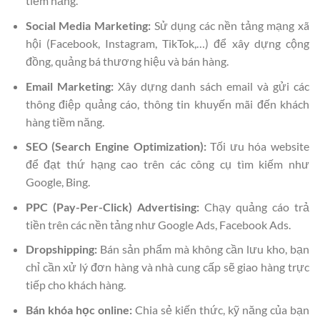
tiềm năng.
Social Media Marketing:
Sử dụng các nền tảng mạng xã
hội (Facebook, Instagram, TikTok,…) để xây dựng cộng
đồng, quảng bá thương hiệu và bán hàng.
Email Marketing:
Xây dựng danh sách email và gửi các
thông điệp quảng cáo, thông tin khuyến mãi đến khách
hàng tiềm năng.
SEO (Search Engine Optimization):
Tối ưu hóa website
để đạt thứ hạng cao trên các công cụ tìm kiếm như
Google, Bing.
PPC (Pay-Per-Click) Advertising:
Chạy quảng cáo trả
tiền trên các nền tảng như Google Ads, Facebook Ads.
Dropshipping:
Bán sản phẩm mà không cần lưu kho, bạn
chỉ cần xử lý đơn hàng và nhà cung cấp sẽ giao hàng trực
tiếp cho khách hàng.
Bán khóa học online:
Chia sẻ kiến thức, kỹ năng của bạn