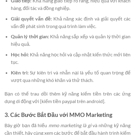
Giao tiếp:
Khả năng giao tiếp rõ ràng, hiệu quả với khách
hàng, đối tác và đồng nghiệp.
Giải quyết vấn đề:
Khả năng xác định và giải quyết các
vấn đề phát sinh trong quá trình làm việc.
Quản lý thời gian:
Khả năng sắp xếp và quản lý thời gian
hiệu quả.
Học hỏi:
Khả năng học hỏi và cập nhật kiến thức mới liên
tục.
Kiên trì:
Sự kiên trì và nhẫn nại là yếu tố quan trọng để
vượt qua những khó khăn và thử thách.
Bạn có thể trau dồi thêm kỹ năng kiếm tiền trên các ứng
dụng di động với [kiếm tiền paypal trên android].
3. Các Bước Bắt Đầu với MMO Marketing
Bây giờ bạn đã hiểu
mmo marketing là gì
và những kỹ năng
cần thiết, hãy cùng xem các bước để bắt đầu hành trình kiếm